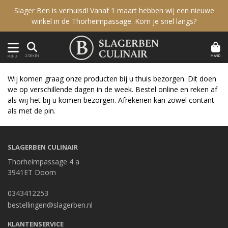
Slager Ben is verhuisd! Vanaf 1 maart hebben wij een nieuwe
winkel in de Thorheimpassage. Kom je snel langs?
MAND
ZOEKEN
MENU
Wij komen graag onze producten bij u thuis bezorgen. Dit doen
we op verschillende dagen in de week. Bestel online en reken af
als wij het bij u komen bezorgen. Afrekenen kan zowel contant
als met de pin.
SLAGERBEN CULINAIR
Thorheimpassage 4 a
3941ET Doorn
0343412253
bestellingen@slagerben.nl
KLANTENSERVICE