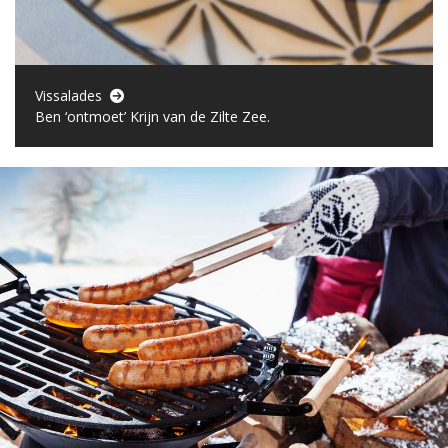
Vissalades
Ben ‘ontmoet’ Krijn van de Zilte Zee.