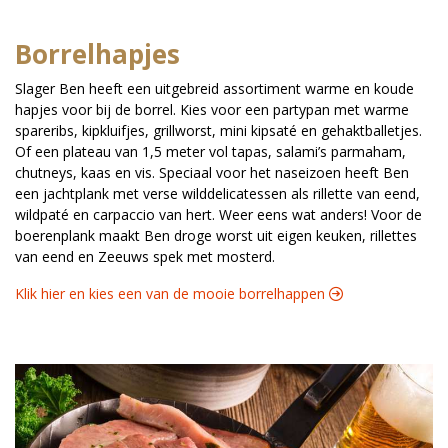
Borrelhapjes
Slager Ben heeft een uitgebreid assortiment warme en koude
hapjes voor bij de borrel. Kies voor een partypan met warme
spareribs, kipkluifjes, grillworst, mini kipsaté en gehaktballetjes.
Of een plateau van 1,5 meter vol tapas, salami’s parmaham,
chutneys, kaas en vis. Speciaal voor het naseizoen heeft Ben
een jachtplank met verse wilddelicatessen als rillette van eend,
wildpaté en carpaccio van hert. Weer eens wat anders! Voor de
boerenplank maakt Ben droge worst uit eigen keuken, rillettes
van eend en Zeeuws spek met mosterd.
Klik hier en kies een van de mooie borrelhappen 