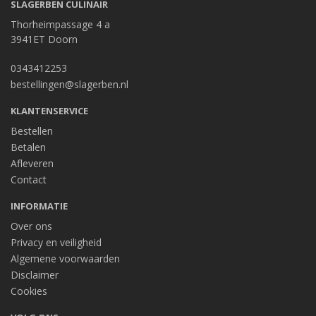
SLAGERBEN CULINAIR
Thorheimpassage 4 a
3941ET Doorn
0343412253
bestellingen@slagerben.nl
KLANTENSERVICE
Bestellen
Betalen
Afleveren
Contact
INFORMATIE
Over ons
Privacy en veiligheid
Algemene voorwaarden
Disclaimer
Cookies