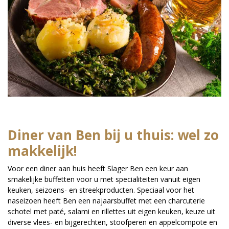
Diner van Ben bij u thuis: wel zo
makkelijk!
Voor een diner aan huis heeft Slager Ben een keur aan
smakelijke buffetten voor u met specialiteiten vanuit eigen
keuken, seizoens- en streekproducten. Speciaal voor het
naseizoen heeft Ben een najaarsbuffet met een charcuterie
schotel met paté, salami en rillettes uit eigen keuken, keuze uit
diverse vlees- en bijgerechten, stoofperen en appelcompote en