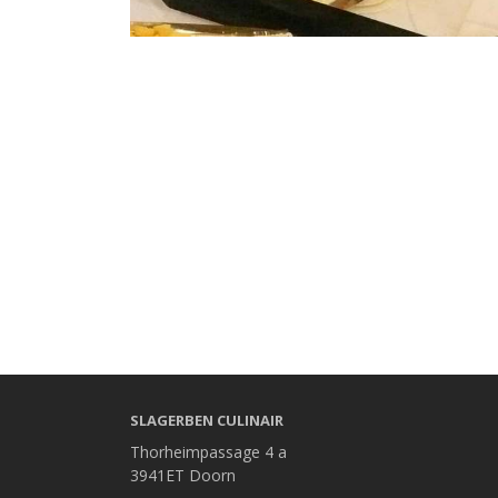
SLAGERBEN CULINAIR
Thorheimpassage 4 a
3941ET Doorn