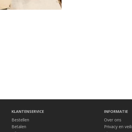
KLANTENSERVICE
INFORMATIE
Bestellen
Over ons
Betalen
Privacy en veil