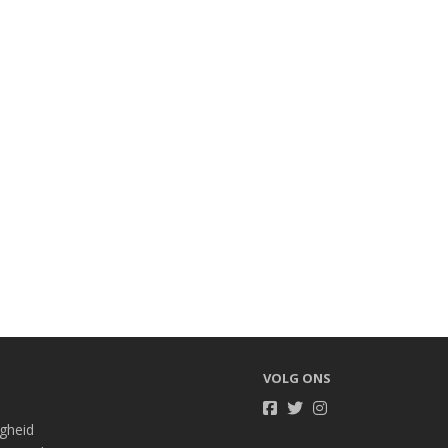
VOLG ONS
igheid