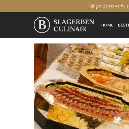
Slager Ben is verhui
HOME
BEST