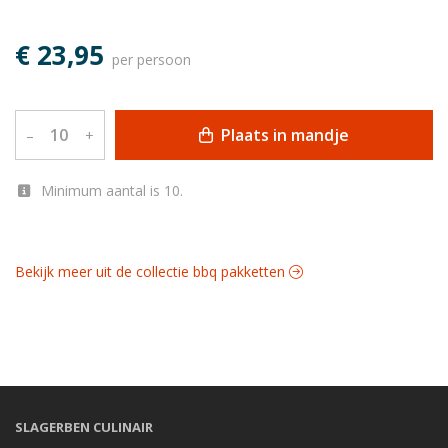
€ 23,95
per persoon
Plaats in mandje
–
+
Minimum aantal is 10.
Bekijk meer uit de collectie bbq pakketten
SLAGERBEN CULINAIR