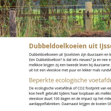
Dubbeldoelkoeien uit IJss
Dubbeldoelkoeien uit IJsselstein zijn duurzaam en l
Een Dubbeldoelkoe? Is dat iets nieuws? Ja en nee 
melkkoe krijgen zij een tweede leven bij duurzam
uit tot een vleeskoe met puur en lekker mals rundv
Beperkte ecologische voetafd
De ecologische voetafdruk of CO2 footprint van een
koe heeft gebruikt tijdens haar loopbaan als melkko
vleeskoe duurt 100 dagen en de impact op het milie
aardappelfabrieken. Daarnaast krijgen de koeien G