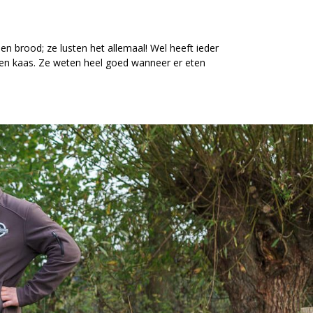
 en brood; ze lusten het allemaal! Wel heeft ieder
t en kaas. Ze weten heel goed wanneer er eten