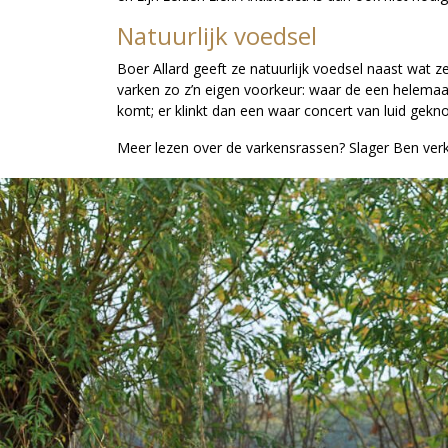
Natuurlijk voedsel
Boer Allard geeft ze natuurlijk voedsel naast wat ze
varken zo z’n eigen voorkeur: waar de een helemaal
komt; er klinkt dan een waar concert van luid gekno
Meer lezen over de varkensrassen? Slager Ben verk