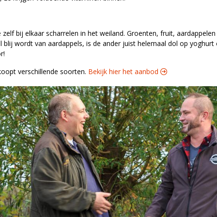
 zelf bij elkaar scharrelen in het weiland. Groenten, fruit, aardappelen
 blij wordt van aardappels, is de ander juist helemaal dol op yoghur
r!
oopt verschillende soorten.
Bekijk hier het aanbod 