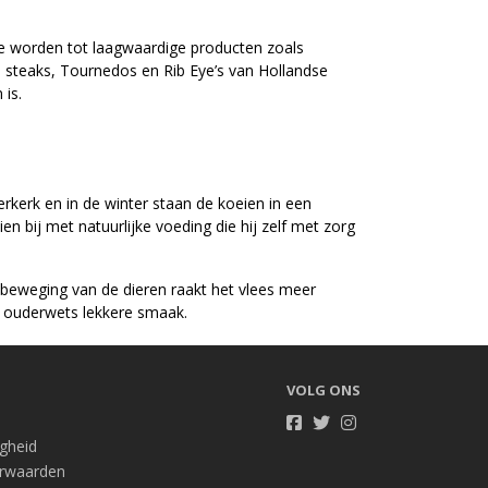
te worden tot laagwaardige producten zoals
 steaks, Tournedos en Rib Eye’s van Hollandse
 is.
rkerk en in de winter staan de koeien in een
n bij met natuurlijke voeding die hij zelf met zorg
 beweging van de dieren raakt het vlees meer
 ouderwets lekkere smaak.
VOLG ONS
igheid
rwaarden