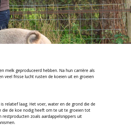
ven melk geproduceerd hebben. Na hun carrière als
en veel frisse lucht rusten de koeien uit en groeien
 relatief laag. Het voer, water en de grond die de
e die de koe nodig heeft om te uit te groeien tot
n restproducten zoals aardappelsnippers uit
anismen.