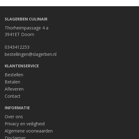
SLAGERBEN CULINAIR
Thorheimpassage 4 a
3941ET Doorn
0343412253
bestellingen@slagerben.nl
KLANTENSERVICE
Bestellen
Betalen
Afleveren
Contact
INFORMATIE
Over ons
Privacy en veiligheid
Algemene voorwaarden
Disclaimer