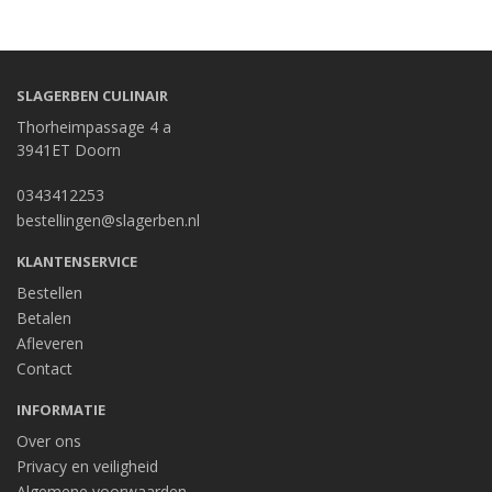
SLAGERBEN CULINAIR
Thorheimpassage 4 a
3941ET Doorn
0343412253
bestellingen@slagerben.nl
KLANTENSERVICE
Bestellen
Betalen
Afleveren
Contact
INFORMATIE
Over ons
Privacy en veiligheid
Algemene voorwaarden