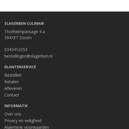
SLAGERBEN CULINAIR
Thorheimpassage 4 a
3941ET Doorn
0343412253
bestellingen@slagerben.nl
KLANTENSERVICE
Bestellen
Betalen
Afleveren
Contact
INFORMATIE
Over ons
Privacy en veiligheid
Algemene voorwaarden