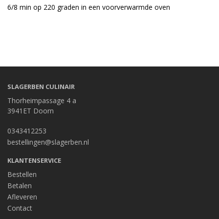
6/8 min op 220 graden in een voorverwarmde oven
SLAGERBEN CULINAIR
Thorheimpassage 4 a
3941ET Doorn
0343412253
bestellingen@slagerben.nl
KLANTENSERVICE
Bestellen
Betalen
Afleveren
Contact