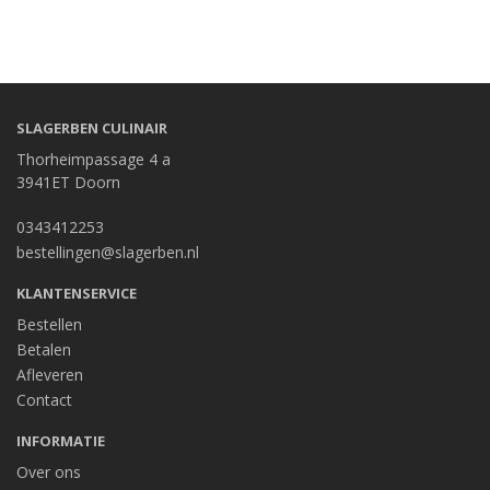
SLAGERBEN CULINAIR
Thorheimpassage 4 a
3941ET Doorn
0343412253
bestellingen@slagerben.nl
KLANTENSERVICE
Bestellen
Betalen
Afleveren
Contact
INFORMATIE
Over ons