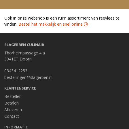
Ook in onze webshop is een ruim assortiment van reevlees te
vinden.
Bestel het makkelijk en snel online 
SLAGERBEN CULINAIR
Thorheimpassage 4 a
3941ET Doorn
0343412253
bestellingen@slagerben.nl
KLANTENSERVICE
Bestellen
Betalen
Afleveren
Contact
INFORMATIE