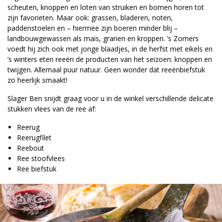
scheuten, knoppen en loten van struiken en bomen horen tot
zijn favorieten. Maar ook: grassen, bladeren, noten,
paddenstoelen en – hiermee zijn boeren minder blij –
landbouwgewassen als mais, granen en kroppen. ’s Zomers
voedt hij zich ook met jonge blaadjes, in de herfst met eikels en
’s winters eten reeën de producten van het seizoen: knoppen en
twijgen. Allemaal puur natuur. Geen wonder dat reeënbiefstuk
zo heerlijk smaakt!
Slager Ben snijdt graag voor u in de winkel verschillende delicate
stukken vlees van de ree af:
Reerug
Reerugfilet
Reebout
Ree stoofvlees
Ree biefstuk